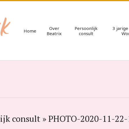
Over
Persoonlijk
3 jarig
Home
Beatrix
consult
Wo
ijk consult »
PHOTO-2020-11-22-