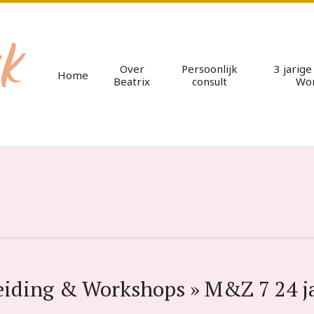
Over
Persoonlijk
3 jarig
Home
Beatrix
consult
Wo
leiding & Workshops »
M&Z 7 24 j